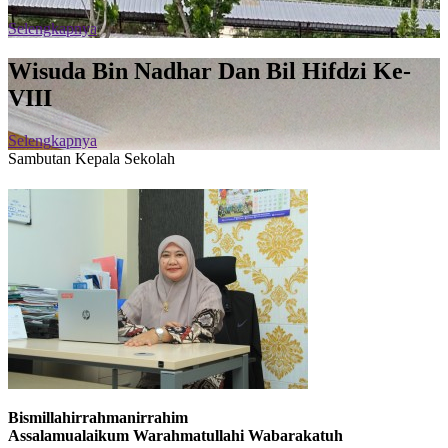
Selengkapnya
Wisuda Bin Nadhar Dan Bil Hifdzi Ke-
VIII
Selengkapnya
Sambutan Kepala Sekolah
Bismillahirrahmanirrahim
Assalamualaikum Warahmatullahi Wabarakatuh