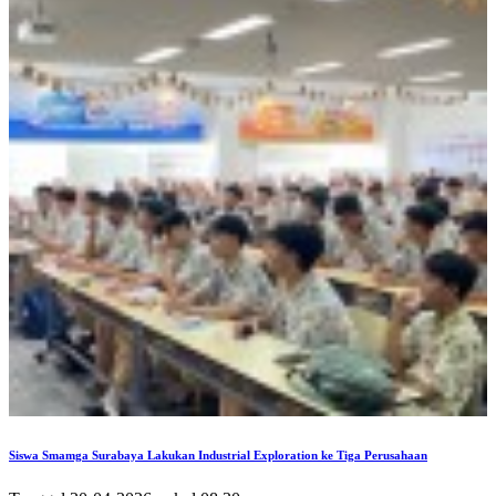
Siswa Smamga Surabaya Lakukan Industrial Exploration ke Tiga Perusahaan