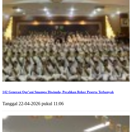
142 Generasi Qur’ani Smamga Diwisuda, Pecahkan Rekor Peserta Terbanyak
Tanggal 22-04-2026 pukul 11:06