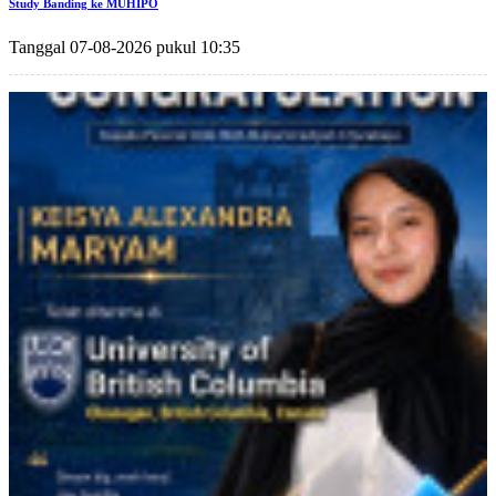
Study Banding ke MUHIPO
Tanggal 07-08-2026 pukul 10:35