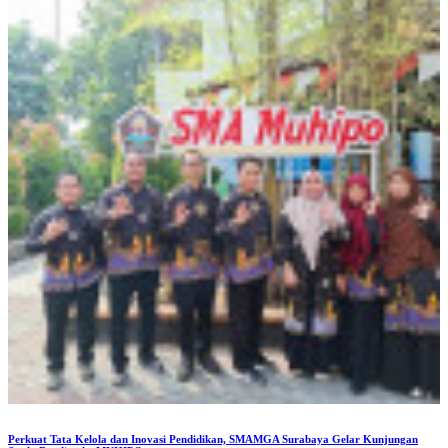
Perkuat Tata Kelola dan Inovasi Pendidikan, SMAMGA Surabaya Gelar Kunjungan