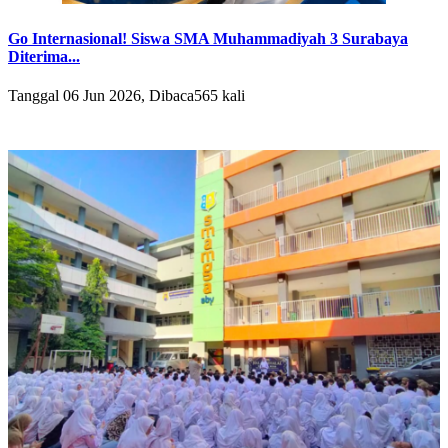
Go Internasional! Siswa SMA Muhammadiyah 3 Surabaya
Diterima...
Tanggal 06 Jun 2026, Dibaca565 kali