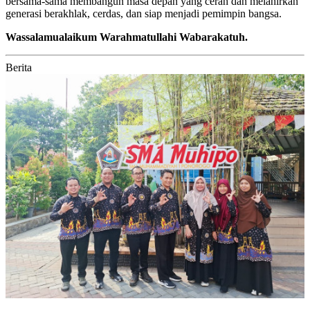
bersama-sama membangun masa depan yang cerah dan melahirkan
generasi berakhlak, cerdas, dan siap menjadi pemimpin bangsa.
Wassalamualaikum Warahmatullahi Wabarakatuh.
Berita