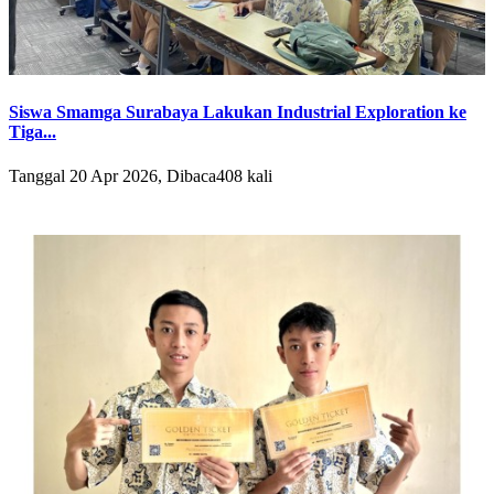
Siswa Smamga Surabaya Lakukan Industrial Exploration ke
Tiga...
Tanggal 20 Apr 2026, Dibaca408 kali