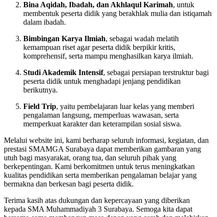
Bina Aqidah, Ibadah, dan Akhlaqul Karimah
, untuk
membentuk peserta didik yang berakhlak mulia dan istiqamah
dalam ibadah.
Bimbingan Karya Ilmiah
, sebagai wadah melatih
kemampuan riset agar peserta didik berpikir kritis,
komprehensif, serta mampu menghasilkan karya ilmiah.
Studi Akademik Intensif
, sebagai persiapan terstruktur bagi
peserta didik untuk menghadapi jenjang pendidikan
berikutnya.
Field Trip
, yaitu pembelajaran luar kelas yang memberi
pengalaman langsung, memperluas wawasan, serta
memperkuat karakter dan keterampilan sosial siswa.
Melalui website ini, kami berharap seluruh informasi, kegiatan, dan
prestasi SMAMGA Surabaya dapat memberikan gambaran yang
utuh bagi masyarakat, orang tua, dan seluruh pihak yang
berkepentingan. Kami berkomitmen untuk terus meningkatkan
kualitas pendidikan serta memberikan pengalaman belajar yang
bermakna dan berkesan bagi peserta didik.
Terima kasih atas dukungan dan kepercayaan yang diberikan
kepada SMA Muhammadiyah 3 Surabaya. Semoga kita dapat