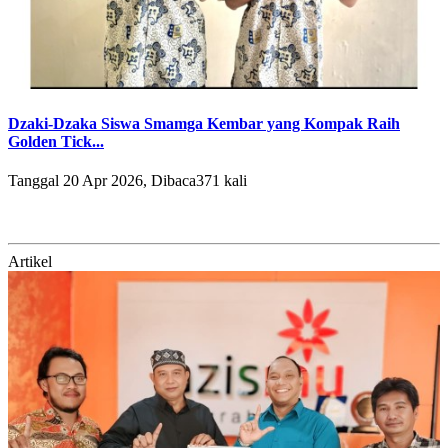
Dzaki-Dzaka Siswa Smamga Kembar yang Kompak Raih
Golden Tick...
Tanggal 20 Apr 2026, Dibaca371 kali
Artikel