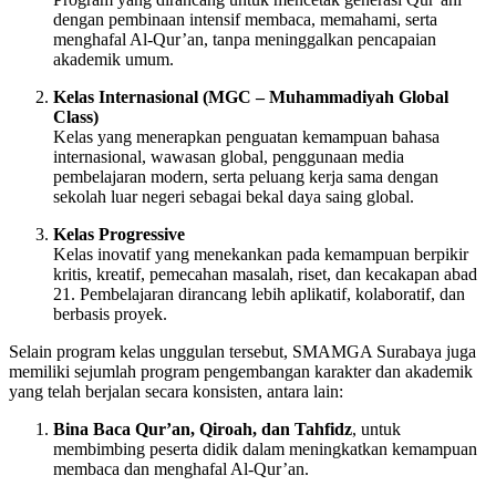
dengan pembinaan intensif membaca, memahami, serta
menghafal Al-Qur’an, tanpa meninggalkan pencapaian
akademik umum.
Kelas Internasional (MGC – Muhammadiyah Global
Class)
Kelas yang menerapkan penguatan kemampuan bahasa
internasional, wawasan global, penggunaan media
pembelajaran modern, serta peluang kerja sama dengan
sekolah luar negeri sebagai bekal daya saing global.
Kelas Progressive
Kelas inovatif yang menekankan pada kemampuan berpikir
kritis, kreatif, pemecahan masalah, riset, dan kecakapan abad
21. Pembelajaran dirancang lebih aplikatif, kolaboratif, dan
berbasis proyek.
Selain program kelas unggulan tersebut, SMAMGA Surabaya juga
memiliki sejumlah program pengembangan karakter dan akademik
yang telah berjalan secara konsisten, antara lain:
Bina Baca Qur’an, Qiroah, dan Tahfidz
, untuk
membimbing peserta didik dalam meningkatkan kemampuan
membaca dan menghafal Al-Qur’an.