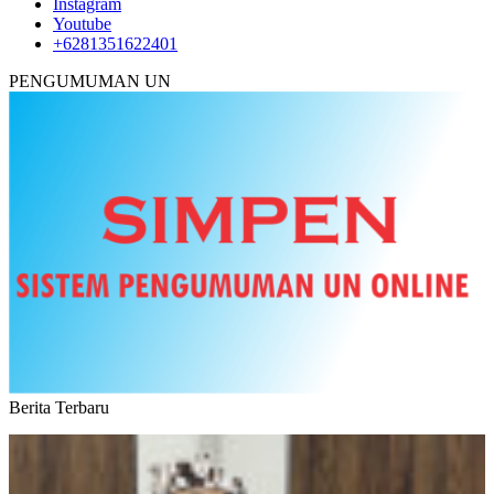
Instagram
Youtube
+6281351622401
PENGUMUMAN UN
Berita Terbaru