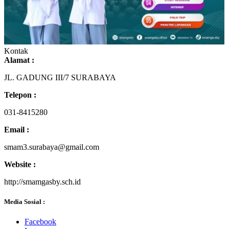
Kontak
Alamat :
JL. GADUNG III/7 SURABAYA
Telepon :
031-8415280
Email :
smam3.surabaya@gmail.com
Website :
http://smamgasby.sch.id
Media Sosial :
Facebook