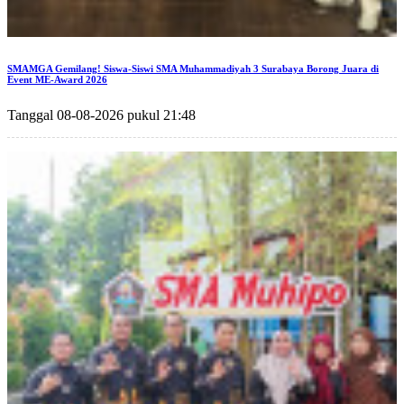
SMAMGA Gemilang! Siswa-Siswi SMA Muhammadiyah 3 Surabaya Borong Juara di
Event ME-Award 2026
Tanggal 08-08-2026 pukul 21:48