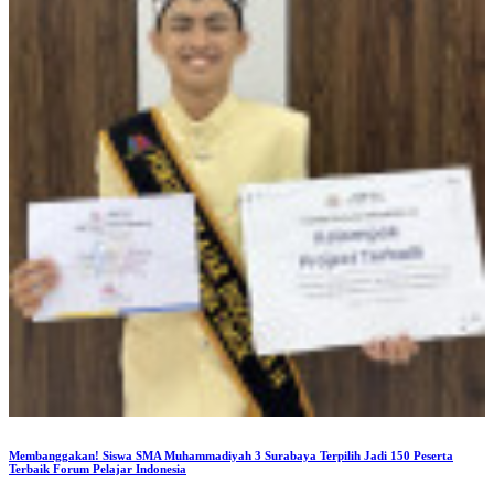
Membanggakan! Siswa SMA Muhammadiyah 3 Surabaya Terpilih Jadi 150 Peserta
Terbaik Forum Pelajar Indonesia