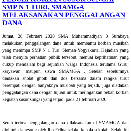
SMP N 1 TURI, SMAMGA
MELAKSANAKAN PENGGALANGAN
DANA
Jumat, 28 Februari 2020 SMA Muhammadiyah 3 Surabaya
melakukan penggalangan dana untuk membantu korban musibah
yang menimpa SMP N 1 Turi, Sleman-Yogyakarta. Kejadian yang
telah menyita perhatian publik tersebut, menuai keprihatinan yang
cukup mendalam bagi sejumlah warga Indonesia terutama Guru,
karyawan, maupun siswa SMAMGA . Setelah sebelumnya
diadakan sholat ghoib dan doa bersama dalam rangka turut
berempati dengan banyaknya musibah yang terjadi, juga diadakan
penggalangan dana dengan tujuan untuk meringankan beban korban
kegiatan susur sungai yang terjadi pada 21 februari 2020.
Serah terima penggalangan dana dilaksanakan di SMAMGA dan
dipimpin langsung oleh Ibu Erlina selaku kepala sekolah. Selain itu