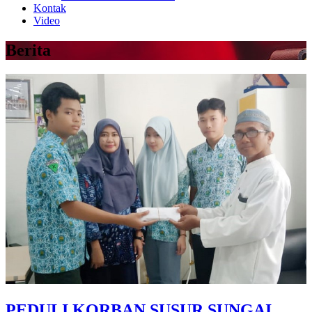
Kontak
Video
Berita
PEDULI KORBAN SUSUR SUNGAI