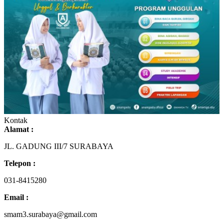
Kontak
Alamat :
JL. GADUNG III/7 SURABAYA
Telepon :
031-8415280
Email :
smam3.surabaya@gmail.com