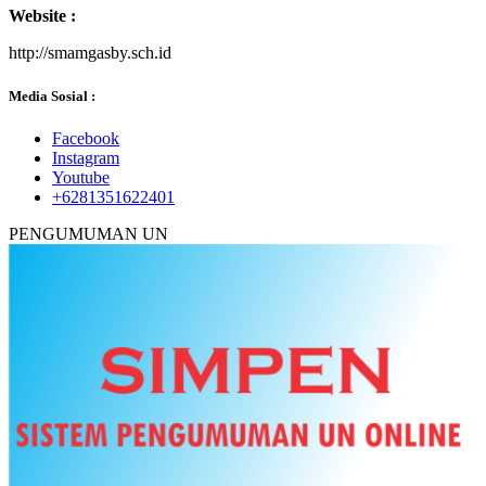
Website :
http://smamgasby.sch.id
Media Sosial :
Facebook
Instagram
Youtube
+6281351622401
PENGUMUMAN UN