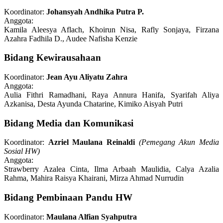
Koordinator:
Johansyah Andhika Putra P.
Anggota:
Kamila Aleesya Aflach, Khoirun Nisa, Rafly Sonjaya, Firzana
Azahra Fadhila D., Audee Nafisha Kenzie
Bidang Kewirausahaan
Koordinator:
Jean Ayu Aliyatu Zahra
Anggota:
Aulia Fithri Ramadhani, Raya Annura Hanifa, Syarifah Aliya
Azkanisa, Desta Ayunda Chatarine, Kimiko Aisyah Putri
Bidang Media dan Komunikasi
Koordinator:
Azriel Maulana Reinaldi
(Pemegang Akun Media
Sosial HW)
Anggota:
Strawberry Azalea Cinta, Ilma Arbaah Maulidia, Calya Azalia
Rahma, Mahira Raisya Khairani, Mirza Ahmad Nurrudin
Bidang Pembinaan Pandu HW
Koordinator:
Maulana Alfian Syahputra