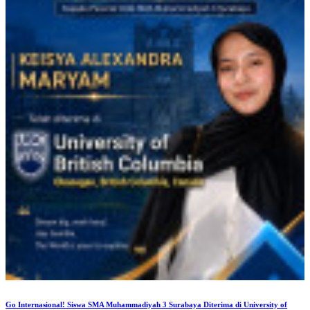
Go Internasional! Siswa SMA Muhammadiyah 3 Surabaya Diterima di University of