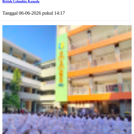
British Columbia Kanada
Tanggal 06-06-2026 pukul 14:17