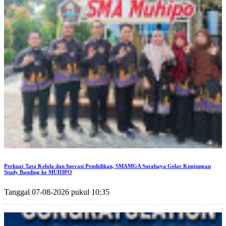
Perkuat Tata Kelola dan Inovasi Pendidikan, SMAMGA Surabaya Gelar Kunjungan
Study Banding ke MUHIPO
Tanggal 07-08-2026 pukul 10:35