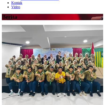
Kontak
Video
Berita