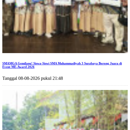
SMAMGA Gemilang! Siswa-Siswi SMA Muhammadiyah 3 Surabaya Borong Juara di
Event ME-Award 2026
Tanggal 08-08-2026 pukul 21:48