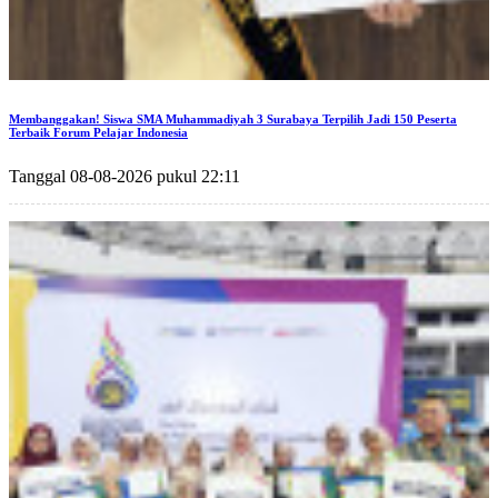
Membanggakan! Siswa SMA Muhammadiyah 3 Surabaya Terpilih Jadi 150 Peserta
Terbaik Forum Pelajar Indonesia
Tanggal 08-08-2026 pukul 22:11