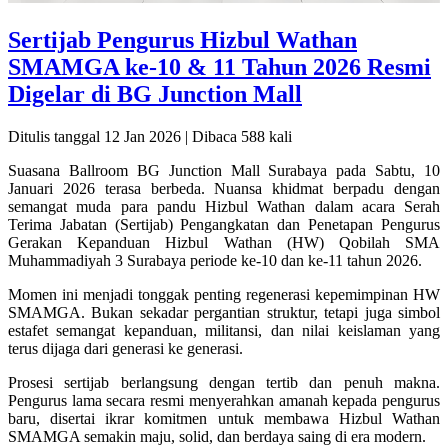
Sertijab Pengurus Hizbul Wathan
SMAMGA ke-10 & 11 Tahun 2026 Resmi
Digelar di BG Junction Mall
Ditulis tanggal 12 Jan 2026 | Dibaca 588 kali
Suasana Ballroom BG Junction Mall Surabaya pada Sabtu, 10
Januari 2026 terasa berbeda. Nuansa khidmat berpadu dengan
semangat muda para pandu Hizbul Wathan dalam acara Serah
Terima Jabatan (Sertijab) Pengangkatan dan Penetapan Pengurus
Gerakan Kepanduan Hizbul Wathan (HW) Qobilah SMA
Muhammadiyah 3 Surabaya periode ke-10 dan ke-11 tahun 2026.
Momen ini menjadi tonggak penting regenerasi kepemimpinan HW
SMAMGA. Bukan sekadar pergantian struktur, tetapi juga simbol
estafet semangat kepanduan, militansi, dan nilai keislaman yang
terus dijaga dari generasi ke generasi.
Prosesi sertijab berlangsung dengan tertib dan penuh makna.
Pengurus lama secara resmi menyerahkan amanah kepada pengurus
baru, disertai ikrar komitmen untuk membawa Hizbul Wathan
SMAMGA semakin maju, solid, dan berdaya saing di era modern.