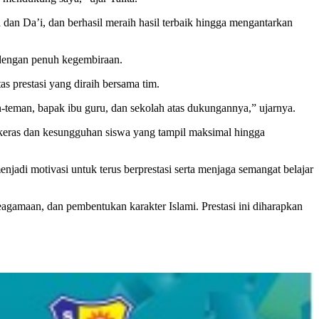
dan Da’i, dan berhasil meraih hasil terbaik hingga mengantarkan
 dengan penuh kegembiraan.
s prestasi yang diraih bersama tim.
an-teman, bapak ibu guru, dan sekolah atas dukungannya,” ujarnya.
keras dan kesungguhan siswa yang tampil maksimal hingga
adi motivasi untuk terus berprestasi serta menjaga semangat belajar
gamaan, dan pembentukan karakter Islami. Prestasi ini diharapkan