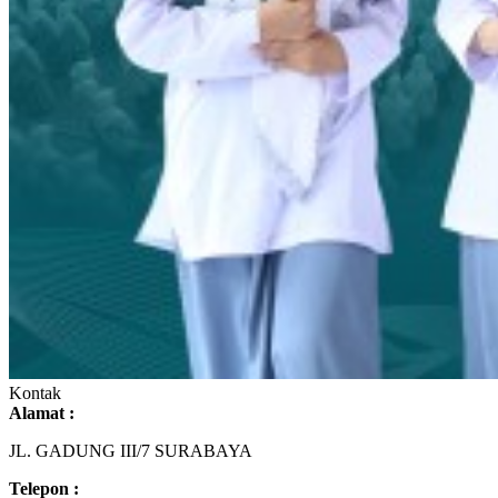
Kontak
Alamat :
JL. GADUNG III/7 SURABAYA
Telepon :