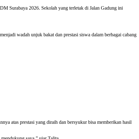
urabaya 2026. Sekolah yang terletak di Jalan Gadung ini
enjadi wadah unjuk bakat dan prestasi siswa dalam berbagai cabang
annya atas prestasi yang diraih dan bersyukur bisa memberikan hasil
 mendukung saya,” ujar Talita.