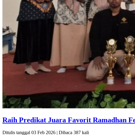
Raih Predikat Juara Favorit Ramadhan Fe
Ditulis tanggal 03 Feb 2026 | Dibaca 387 kali