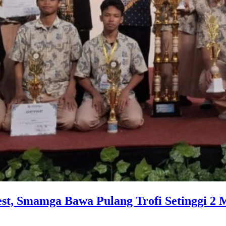
st, Smamga Bawa Pulang Trofi Setinggi 2 