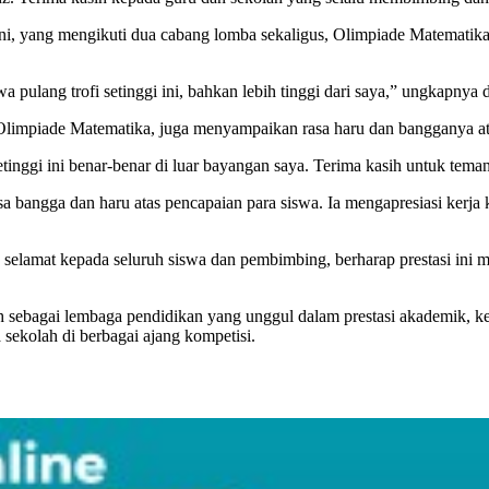
i, yang mengikuti dua cabang lomba sekaligus, Olimpiade Matematika 
pulang trofi setinggi ini, bahkan lebih tinggi dari saya,” ungkapnya
 Olimpiade Matematika, juga menyampaikan rasa haru dan bangganya ata
etinggi ini benar-benar di luar bayangan saya. Terima kasih untuk tem
bangga dan haru atas pencapaian para siswa. Ia mengapresiasi kerja 
lamat kepada seluruh siswa dan pembimbing, berharap prestasi ini menj
ebagai lembaga pendidikan yang unggul dalam prestasi akademik, kea
sekolah di berbagai ajang kompetisi.