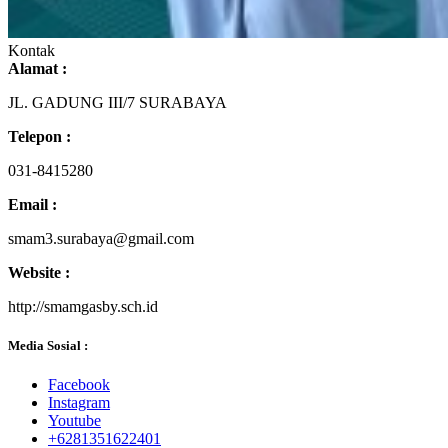
Kontak
Alamat :
JL. GADUNG III/7 SURABAYA
Telepon :
031-8415280
Email :
smam3.surabaya@gmail.com
Website :
http://smamgasby.sch.id
Media Sosial :
Facebook
Instagram
Youtube
+6281351622401