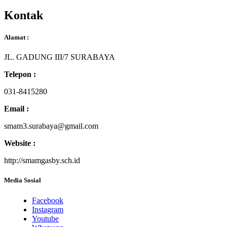
Kontak
Alamat :
JL. GADUNG III/7 SURABAYA
Telepon :
031-8415280
Email :
smam3.surabaya@gmail.com
Website :
http://smamgasby.sch.id
Media Sosial
Facebook
Instagram
Youtube