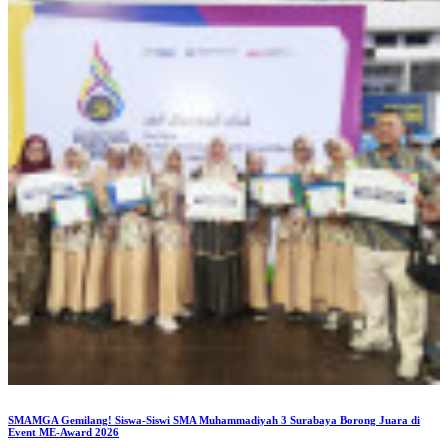
SMAMGA Gemilang! Siswa-Siswi SMA Muhammadiyah 3 Surabaya Borong Juara di
Event ME-Award 2026