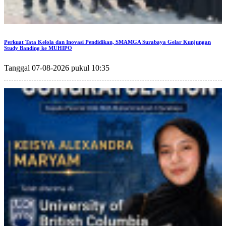
Perkuat Tata Kelola dan Inovasi Pendidikan, SMAMGA Surabaya Gelar Kunjungan
Study Banding ke MUHIPO
Tanggal 07-08-2026 pukul 10:35