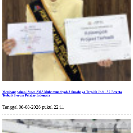
Membanggakan! Siswa SMA Muhammadiyah 3 Surabaya Terpilih Jadi 150 Peserta
Terbaik Forum Pelajar Indonesia
Tanggal 08-08-2026 pukul 22:11