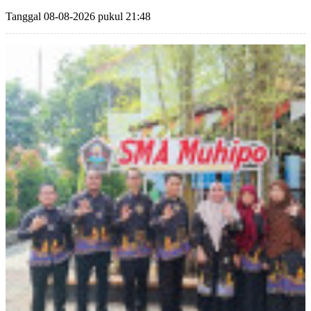
Tanggal 08-08-2026 pukul 21:48