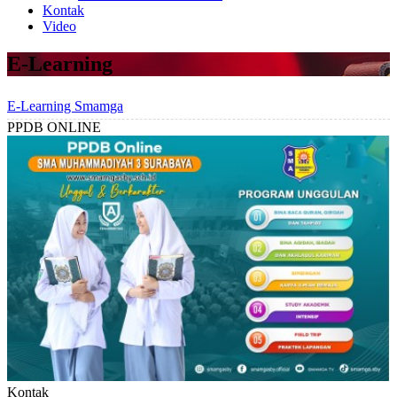
Kontak
Video
E-Learning
E-Learning Smamga
PPDB ONLINE
Kontak