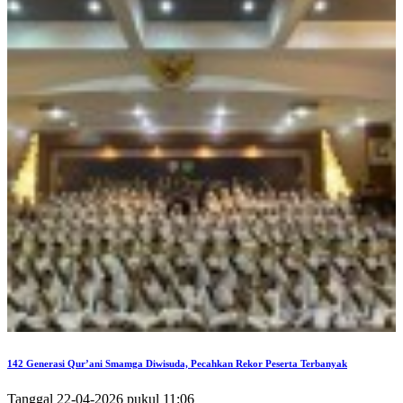
142 Generasi Qur’ani Smamga Diwisuda, Pecahkan Rekor Peserta Terbanyak
Tanggal 22-04-2026 pukul 11:06