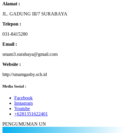
Alamat :
JL. GADUNG III/7 SURABAYA
Telepon :
031-8415280
Email :
smam3.surabaya@gmail.com
Website :
http://smamgasby.sch.id
Media Sosial :
Facebook
Instagram
Youtube
+6281351622401
PENGUMUMAN UN