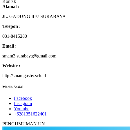
Kontak
Alamat :
JL. GADUNG III/7 SURABAYA
Telepon :
031-8415280
Email :
smam3.surabaya@gmail.com
Website :
http://smamgasby.sch.id
Media Sosial :
Facebook
Instagram
Youtube
+6281351622401
PENGUMUMAN UN